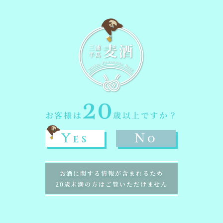
三浦ペニンシュラビール株式会社
〒238-0316
神奈川県横須賀市長井1丁目22-15
20
Copyright © 2024 Miura Peninsula Beer All rights reserved.
お客様は
歳以上ですか？
Yes
No
お酒に関する情報が含まれるため
20歳未満の方はご覧いただけません